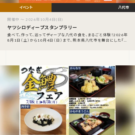
八代市
開催中 ～ 2026年10月4日(日)
ヤツシロディープスタンプラリー
食べて、作って、巡って――ディープな八代の食を、まるごと体験！2026年
8月1日（土）から10月4日（日）まで、熊本県八代市を舞台にした『ヤ
ツシロディープスタ