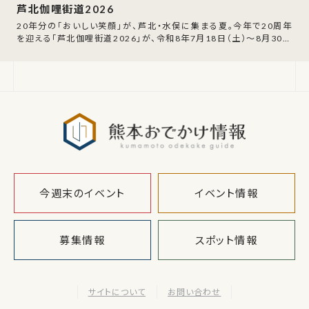
芦北伽哩街道2026
20年分の「おいしい笑顔」が、芦北・水俣に集まる夏。今年で20周年
を迎える「芦北伽哩街道2026」が、令和8年7月18日（土）〜8月30日
（日）の期間、芦北・
熊本おでか
今週末のイベント
イベント情報
募集情報
スポット情報
サイトについて
お問い合わせ