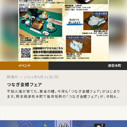
津奈木町
開催中 ～ 2026年8月31日(月)
つなぎ金鱧フェア
不知火海が育てた、黄金の鱧。今年も「つなぎ金鱧フェア」がはじまり
ます。熊本県津奈木町で毎年恒例の「つなぎ金鱧フェア」が、令和8年
7月18日（土）から8月31