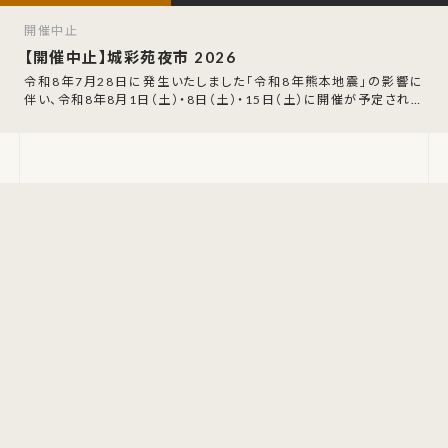
開催中止
【開催中止】城彩苑夜市 2026
令和8年7月28日に発生いたしました「令和8年熊本地震」の影響に
伴い、令和8年8月1日（土）・8日（土）・15日（土）に開催が予定されて
いた「城彩苑夜市」の開催