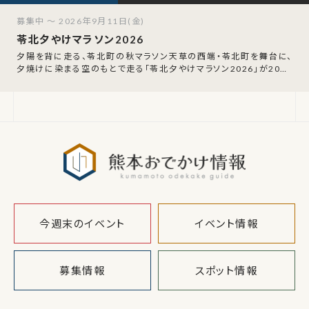
募集中 ～ 2026年9月11日(金)
苓北夕やけマラソン2026
夕陽を背に走る、苓北町の秋マラソン天草の西端・苓北町を舞台に、
夕焼けに染まる空のもとで走る「苓北夕やけマラソン2026」が2026
年11月7日(土)に開催され
熊本おでか
今週末のイベント
イベント情報
募集情報
スポット情報