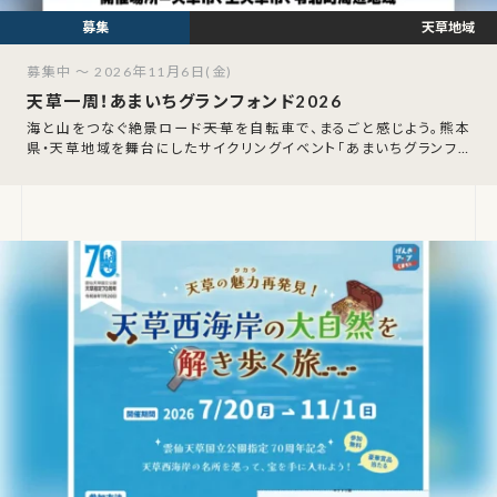
天草地域
募集中 ～ 2026年11月6日(金)
天草一周！あまいちグランフォンド2026
海と山をつなぐ絶景ロード――天草を自転車で、まるごと感じよう。熊本
県・天草地域を舞台にしたサイクリングイベント「あまいちグランフォ
ンド2026」が、2026年