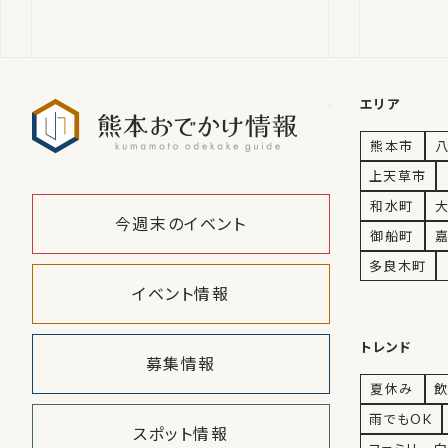
熊本おでかけ
エリア
熊本市
上天草市
和水町
今週末のイベント
御船町
多良木町
イベント情報
トレンド
募集情報
夏休み
飲
雨でもOK
スポット情報