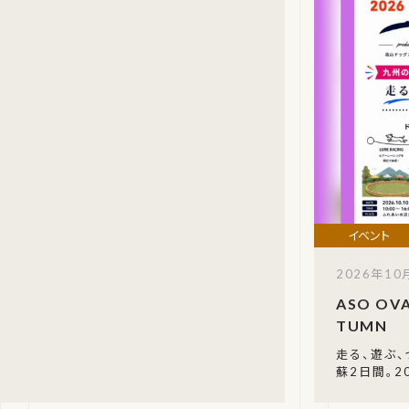
2026年10月
ASO OVA
TUMN
走る、遊ぶ、
蘇2日間。2
（日）、熊
辺公園」で、「