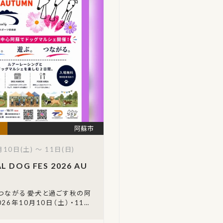
阿蘇市
10日(土) ～ 11日(日)
L DOG FES 2026 AU
つながる――愛犬と過ごす秋の阿
026年10月10日（土）・11日
本県阿蘇市小里の「ふれあい水
ASO OVAL