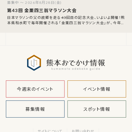
募集中 ～ 2026年8月28日(金)
第43回 金栗四三翁マラソン大会
日本マラソンの父の故郷を走る――43回目の記念大会、いよいよ開催！熊
本県和水町で毎年開催される「金栗四三翁マラソン大会」が、今年は
第43回の節目を迎えます。
熊本おでか
今週末のイベント
イベント情報
募集情報
スポット情報
サイトについて
お問い合わせ