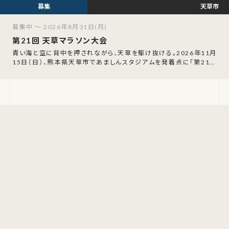
天草市
募集中 ～ 2026年8月31日(月)
第21回 天草マラソン大会
青い海と空に背中を押されながら、天草を駆け抜ける。2026年11月
15日（日）、熊本県天草市であましんスタジアムを発着点に「第21回
天草マラソン大会」が開催