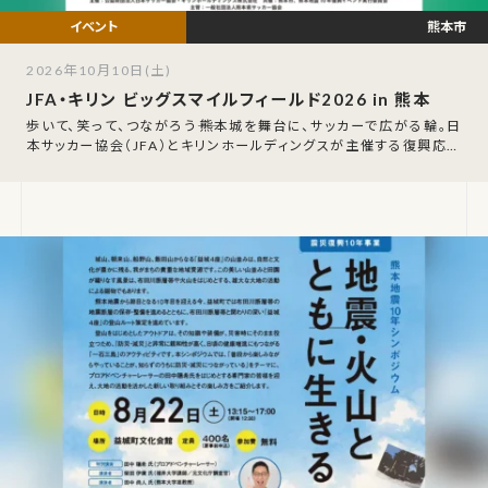
熊本市
2026年10月10日(土)
JFA・キリン ビッグスマイルフィールド2026 in 熊本
歩いて、笑って、つながろう――熊本城を舞台に、サッカーで広がる輪。日
本サッカー協会（JFA）とキリンホールディングスが主催する復興応援
プロジェクト「JFA・キ