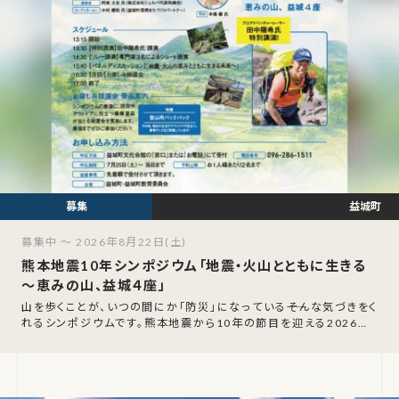
益城町
募集中 ～ 2026年8月22日(土)
熊本地震10年シンポジウム「地震・火山とともに生きる
～恵みの山、益城４座」
山を歩くことが、いつの間にか「防災」になっている――そんな気づきをく
れるシンポジウムです。熊本地震から10年の節目を迎える2026年8
月22日（土）、益城町文