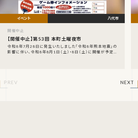
八代市
開催中止
【開催中止】第53回 本町土曜夜市
令和8年7月28日に発生いたしました「令和8年熊本地震」の
影響に伴い、令和8年8月1日（土）・8日（土）に開催が予定さ
れていた「第53回 本町土曜夜市」の開催中
PREV
NEXT