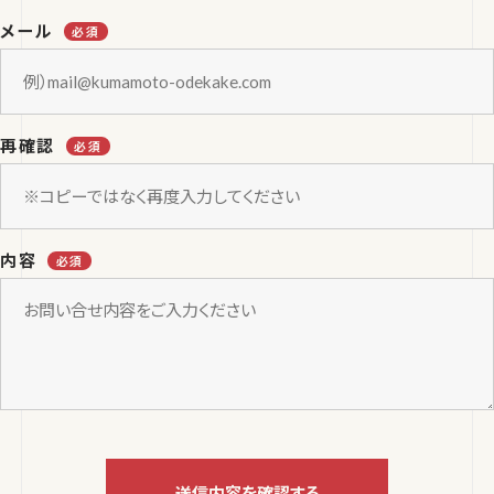
メール
再確認
内容