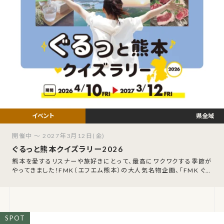
県全域
開催中 ～ 2027年3月12日(金)
ぐるっと熊本クイズラリー2026
熊本を愛するリスナーや旅好きにとって、最高にワクワクする季節が
やってきました！FMK（エフエム熊本）の大人気名物企画、「FMK ぐる
っと熊本クイズラリー202