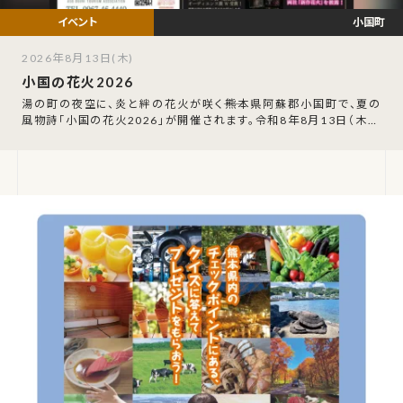
小国町
2026年8月13日(木)
小国の花火2026
湯の町の夜空に、炎と絆の花火が咲く――熊本県阿蘇郡小国町で、夏の
風物詩「小国の花火2026」が開催されます。令和8年8月13日（木）、
午後8時の打ち上げ開始