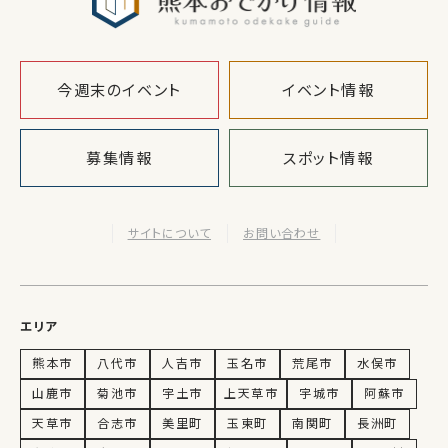
今週末のイベント
イベント情報
募集情報
スポット情報
サイトについて
お問い合わせ
エリア
熊本市
八代市
人吉市
玉名市
荒尾市
水俣市
山鹿市
菊池市
宇土市
上天草市
宇城市
阿蘇市
天草市
合志市
美里町
玉東町
南関町
長洲町