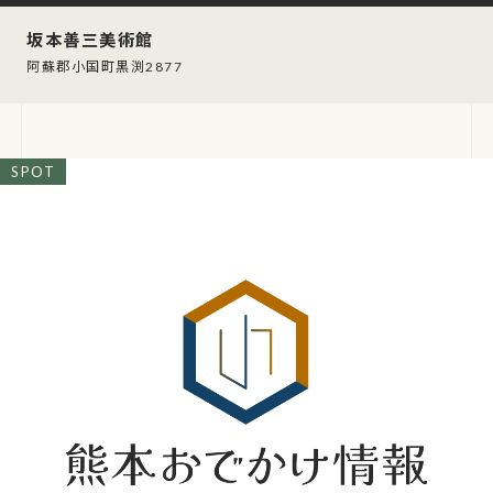
坂本善三美術館
阿蘇郡小国町黒渕2877