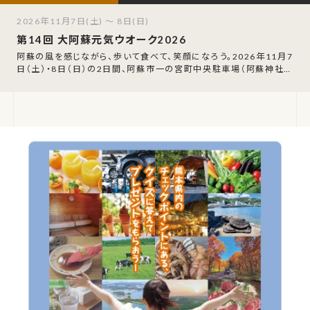
2026年11月7日(土) ～ 8日(日)
第14回 大阿蘇元気ウオーク2026
阿蘇の風を感じながら、歩いて食べて、笑顔になろう。2026年11月7
日（土）・8日（日）の2日間、阿蘇市一の宮町中央駐車場（阿蘇神社東
側）を会場に「第14回