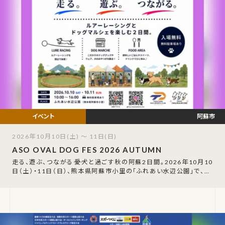
阿蘇市
2026年10月10日(土) ～ 11日(日)
ASO OVAL DOG FES 2026 AUTUMN
走る、遊ぶ、つながる――愛犬と過ごす秋の阿蘇2日間。2026年10月10
日（土）・11日（日）、熊本県阿蘇市小里の「ふれあい水辺公園」で、「A
SO OVAL