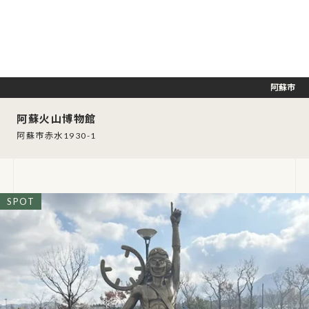
阿蘇市
阿蘇火山博物館
阿蘇市赤水1930-1