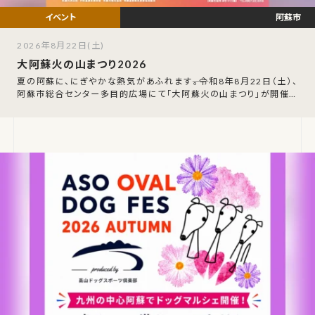
阿蘇市
2026年8月22日(土)
大阿蘇火の山まつり2026
夏の阿蘇に、にぎやかな熱気があふれます――。令和8年8月22日（土）、
阿蘇市総合センター多目的広場にて「大阿蘇火の山まつり」が開催さ
れます。なお、7月28日