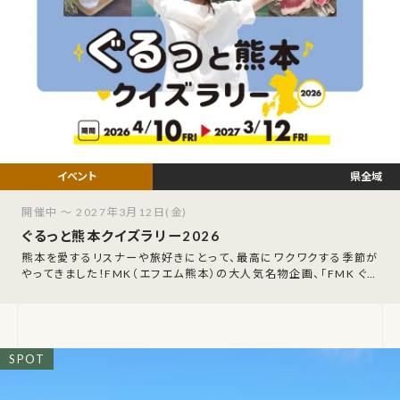
県全域
開催中 ～ 2027年3月12日(金)
ぐるっと熊本クイズラリー2026
熊本を愛するリスナーや旅好きにとって、最高にワクワクする季節が
やってきました！FMK（エフエム熊本）の大人気名物企画、「FMK ぐる
っと熊本クイズラリー202