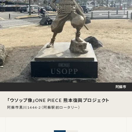
阿蘇市
「ウソップ像」ONE PIECE 熊本復興プロジェクト
阿蘇市黒川1444-2（阿蘇駅前ロータリー）