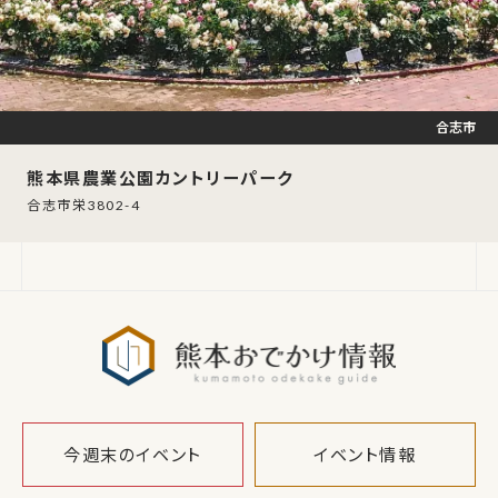
合志市
熊本県農業公園カントリーパーク
合志市栄3802-4
熊本おでか
今週末のイベント
イベント情報