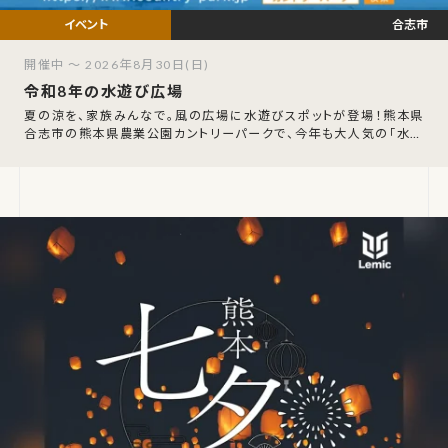
合志市
開催中 ～ 2026年8月30日(日)
令和8年の水遊び広場
夏の涼を、家族みんなで。風の広場に水遊びスポットが登場！熊本県
合志市の熊本県農業公園カントリーパークで、今年も大人気の「水遊
び広場」が開催されます。回廊のテ