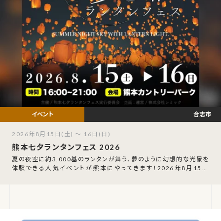
合志市
2026年8月15日(土) ～ 16日(日)
熊本七夕ランタンフェス 2026
夏の夜空に約3,000基のランタンが舞う、夢のように幻想的な光景を
体験できる人気イベントが熊本にやってきます！2026年8月15日
(土)・16日(日)16:0