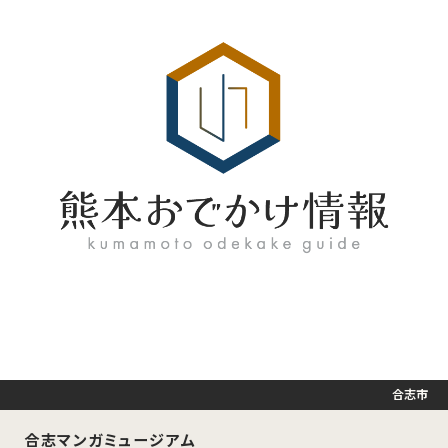
合志市
合志マンガミュージアム