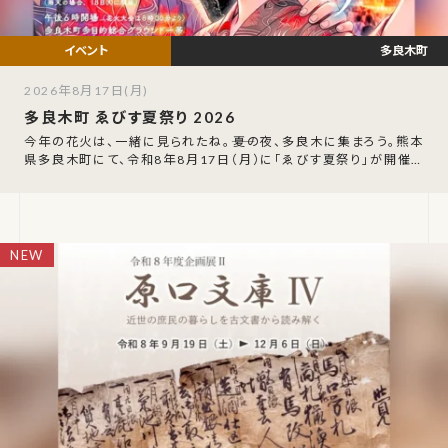
多良木町
2026年8月17日(月)
多良木町 ゑびす夏祭り 2026
今年の花火は、一緒に見られたね。――夏の夜、多良木に集まろう。熊本
県多良木町にて、令和8年8月17日（月）に「ゑびす夏祭り」が開催さ
れます。会場は多良木町多