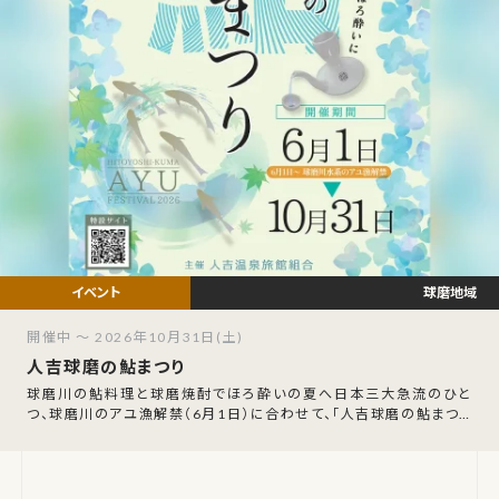
球磨地域
開催中 ～ 2026年10月31日(土)
人吉球磨の鮎まつり
球磨川の鮎料理と球磨焼酎でほろ酔いの夏へ日本三大急流のひと
つ、球磨川のアユ漁解禁（6月1日）に合わせて、「人吉球磨の鮎まつり
2026」が開幕します。開催期間