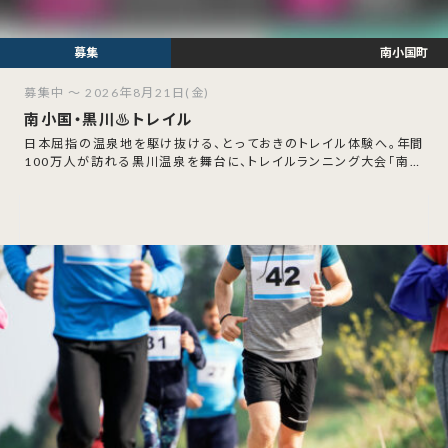
南小国町
募集中 ～ 2026年8月21日(金)
南小国・黒川♨トレイル
日本屈指の温泉地を駆け抜ける、とっておきのトレイル体験へ。年間
100万人が訪れる黒川温泉を舞台に、トレイルランニング大会「南小
国・黒川♨トレイル」が2026年