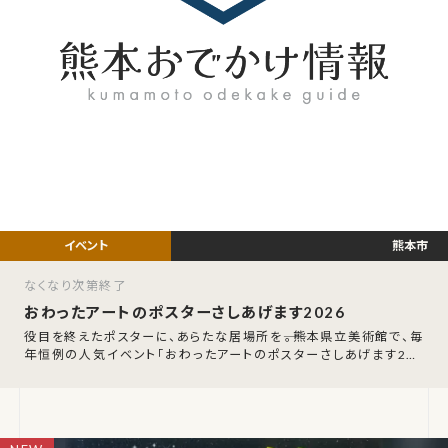
熊本市
なくなり次第終了
おわったアートのポスターさしあげます2026
役目を終えたポスターに、あらたな居場所を――。熊本県立美術館で、毎
年恒例の人気イベント「おわったアートのポスターさしあげます202
6」が開催されます。202