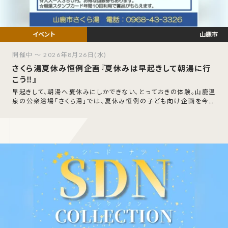
山鹿市
開催中 ～ 2026年8月26日(水)
さくら湯夏休み恒例企画『夏休みは早起きして朝湯に行
こう‼』
早起きして、朝湯へ――夏休みにしかできない、とっておきの体験。山鹿温
泉の公衆浴場「さくら湯」では、夏休み恒例の子ども向け企画を今年
も開催します。令和8年7月