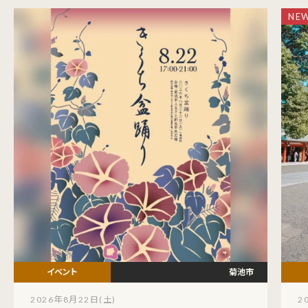
熊本市
2026年9月13日(日) ～ 20日(日)
夏