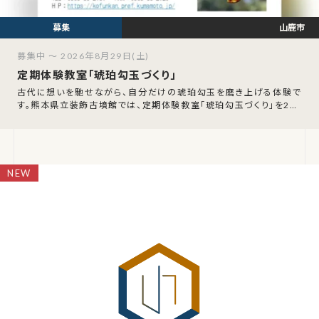
山鹿市
募集中 ～ 2026年8月29日(土)
定期体験教室「琥珀勾玉づくり」
古代に想いを馳せながら、自分だけの琥珀勾玉を磨き上げる体験で
す。熊本県立装飾古墳館では、定期体験教室「琥珀勾玉づくり」を202
6年9月12日（土）に開催します