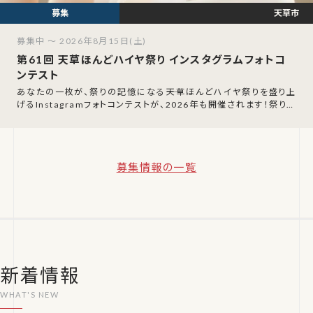
天草市
募集中 ～ 2026年8月15日(土)
第61回 天草ほんどハイヤ祭り インスタグラムフォトコ
ンテスト
あなたの一枚が、祭りの記憶になる――天草ほんどハイヤ祭りを盛り上
げるInstagramフォトコンテストが、2026年も開催されます！祭り当
日に撮影した写真を
募集情報の一覧
新着情報