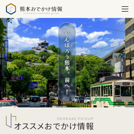
熊本おでかけ情
がんばろう熊本。前へ！
オススメおでかけ情報