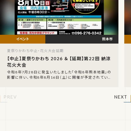
熊本市
夏祭りかわち中止・花火大会延期
【中止】夏祭りかわち 2026 ＆ 【延期】第22回 納涼
花火大会
令和8年7月28日に発生いたしました「令和8年熊本地震」の
影響に伴い、令和8年8月16日（土）に開催が予定されていた
「夏祭りかわち 2026」の開催中止が発表さ
PREV
NEXT