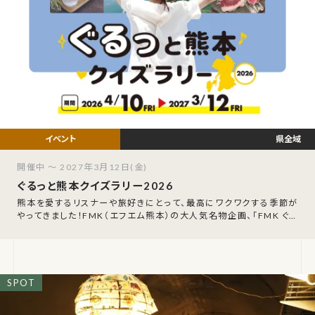
県全域
開催中 ～ 2027年3月12日(金)
ぐるっと熊本クイズラリー2026
熊本を愛するリスナーや旅好きにとって、最高にワクワクする季節が
やってきました！FMK（エフエム熊本）の大人気名物企画、「FMK ぐる
っと熊本クイズラリー202