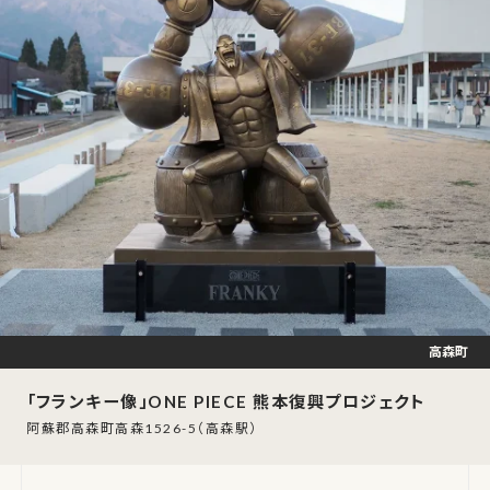
高森町
「フランキー像」ONE PIECE 熊本復興プロジェクト
阿蘇郡高森町高森1526-5（高森駅）