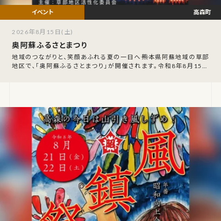
高森町
2026年8月15日(土)
奥阿蘇ふるさとまつり
地域のつながりと、笑顔あふれる夏の一日へ――熊本県阿蘇地域の草部
地区で、「奥阿蘇ふるさとまつり」が開催されます。令和8年8月15日
（土）の午後5時から、草部