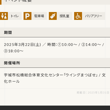
トイレ
駐車場
授乳室
バリアフリー
期間
2025年3月22日(土) ／ 時間：①10:00～ / ②14:00～ /
③18:00～
開催場所
宇城市松橋総合体育文化センター「ウイングまつばせ」 / 文
化ホール
掲載日：2025年1月31日