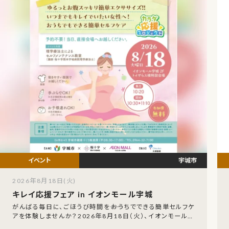
宇城市
2026年8月18日(火)
キレイ応援フェア in イオンモール宇城
がんばる毎日に、ごほうび時間を――おうちでできる簡単セルフケ
アを体験しませんか？2026年8月18日（火）、イオンモール宇
城にて「キレイ応援フェア in イオ