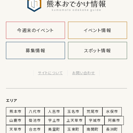
今週末のイベント
イベント情報
募集情報
スポット情報
サイトについて
お問い合わせ
エリア
熊本市
八代市
人吉市
玉名市
荒尾市
水俣市
山鹿市
菊池市
宇土市
上天草市
宇城市
阿蘇市
天草市
合志市
美里町
玉東町
南関町
長洲町