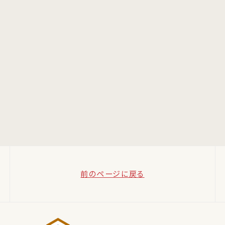
前のページに戻る
熊本おでか