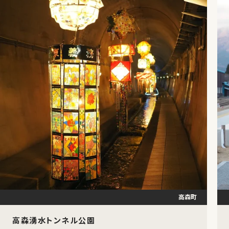
高森町
高森湧水トンネル公園