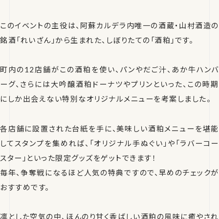
このイベントの主役は、阿蘇カルデラ内唯一の酒蔵・山村酒造の
銘酒「れいざん」から生まれた、しぼりたての「酒粕」です。
町内の12店舗がこの酒粕を使い、パンやだご汁、あか牛ハンバ
ーグ、さらには大吟醸酒粕ドーナツやプリンといった、この時期
にしか出会えない特別なオリジナルメニューを考案しました。
各店舗に設置された台紙を手に、美味しい酒粕メニューを堪能
してスタンプを集めれば、「オリジナル手ぬぐい」や「ラバーコー
スター」といった限定グッズをゲットできます！
毎年、争奪戦になるほど人気の特典ですので、早めのチェックが
おすすめです。
凛とした空気の中、ほんのり甘く香ばしい酒粕の風味に癒やされ