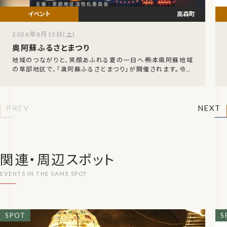
高森町
2026年8月15日(土)
奥阿蘇ふるさとまつり
地域のつながりと、笑顔あふれる夏の一日へ――熊本県阿蘇地域
の草部地区で、「奥阿蘇ふるさとまつり」が開催されます。令和
8年8月15日（土）の午後5時から、草部
PREV
NEXT
関連・周辺スポット