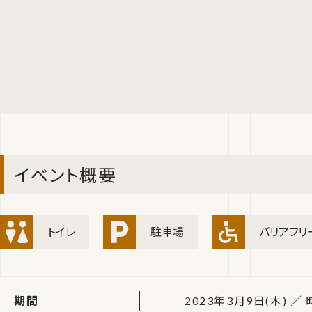
イベント概要
トイレ
駐車場
バリアフリ
期間
2023年3月9日(木) ／ 