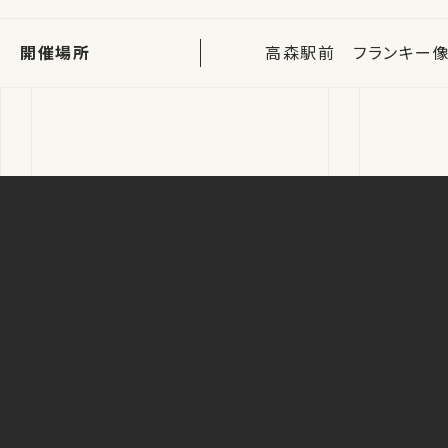
開催場所
高森駅前 フランキー