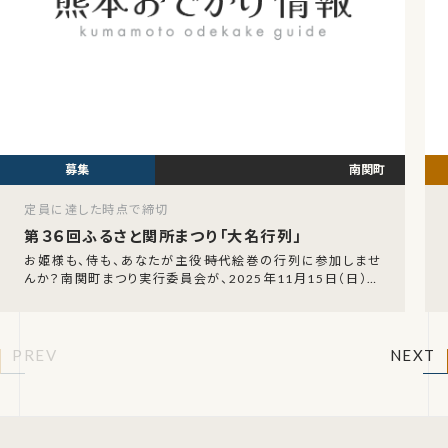
南関町
定員に達した時点で締切
第３６回ふるさと関所まつり「大名行列」
お姫様も、侍も、あなたが主役――時代絵巻の行列に参加しませ
んか？南関町まつり実行委員会が、2025年11月15日（日）に
開催される「第36回ふるさと関所まつり
PREV
NEXT