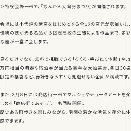
＞特設会場一帯で、『なんかん大陶器まつり』が開催されます。
会場には小代焼の諸窯をはじめとする全19の窯元が勢揃いし、
伝統の技が光る名品から岱志高校の生徒による作品まで、多彩
な器が一堂に会します。
見るだけでなく、無料で挑戦できる「ろくろ・手びねり体験」や、1
万円相当の陶器や宿泊券が当たる豪華な大抽選会、各日30袋
限定の福袋など、器好きならずとも見逃せない企画が満載です。
また、3月8日には商店街一帯でマルシェやチョークアートを楽
しめる「商店街であそぼう！」も同時開催。
歴史ある町歩きを楽しみながら、南関の温かな活気を存分に体
感できます。