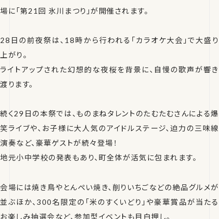
場に「第21回 氷川まつり」が開催されます。
28日の前夜祭は、18時から行われる「カラオケ大会」で大盛り
上がり。
ライトアップされた幻想的な夜桜を背景に、自慢の歌声が響き
渡ります。
続く29日の本祭では、ものまねタレントのたむたむさんによる爆
笑ライブや、お子様に大人気のアイドルステージ、迫力の三味線
演奏など、豪華ゲストが続々登場！
地元小中学校の発表もあり、町全体が活気に包まれます。
会場には焼き鳥やとんぺい焼き、削りいちごなどの絶品グルメが
並ぶほか、300名限定の「米のすくいどり」や豪華賞品が当たる
お楽しみ抽選会など、参加型イベントも目白押し。