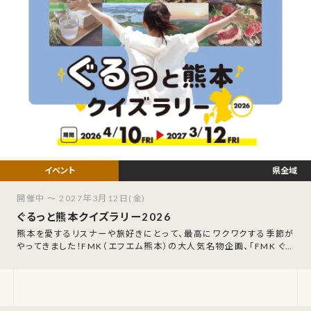
県全域
開催中 ～ 2027年3月12日(金)
ぐるっと熊本クイズラリー2026
熊本を愛するリスナーや旅好きにとって、最高にワクワクする季節が
やってきました！FMK（エフエム熊本）の大人気名物企画、「FMK ぐる
っと熊本クイズラリー202