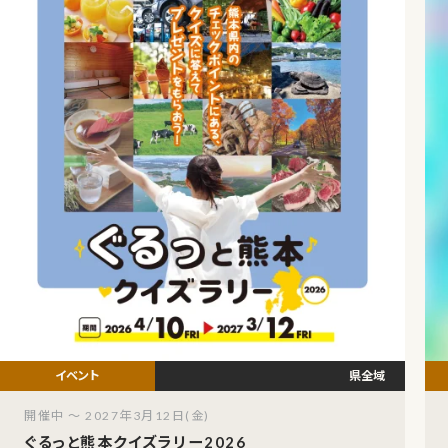
県全域
開催中 ～ 2027年3月12日(金)
ぐるっと熊本クイズラリー2026