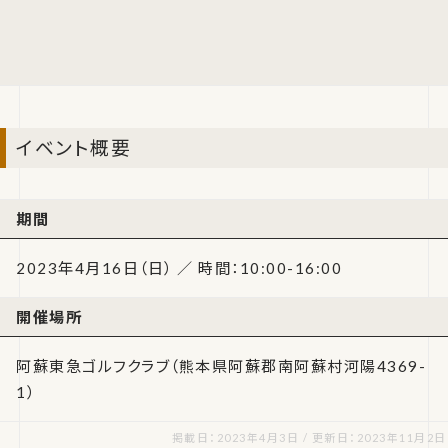
イベント概要
期間
2023年4月16日（日） ／ 時間：10:00-16:00
開催場所
阿蘇東急ゴルフクラブ（熊本県阿蘇郡南阿蘇村河陽4369-
1）
掲載日：2023年4月3日 / 更新日：2023年11月2日