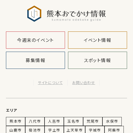
熊本おでか
今週末のイベント
イベント情報
募集情報
スポット情報
サイトについて
お問い合わせ
エリア
熊本市
八代市
人吉市
玉名市
荒尾市
水俣市
山鹿市
菊池市
宇土市
上天草市
宇城市
阿蘇市