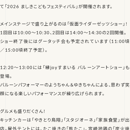
て「2026 ましきこどもフェスティバル」が開催されます。
メインステージで盛り上がるのは「仮面ライダーゼッツショー」！
1回目は10:00〜10:30、2回目は14:00〜14:30の2回開催。
ショー終了後にはグータッチ会も予定されています（11:00頃
／15:00頃終了予定）。
12:20〜13:00には「縁joyすまいる バルーンアートショー」も
登場。
バルーンパフォーマーのようちゃん＆ゆきちゃんによる、思わず笑
顔になる楽しいパフォーマンスが繰り広げられます。
グルメも盛りだくさん！
キッチンカーは「やきとり鳥翔」「スタジオーネ」「家族食堂」が出
店。屋外テントには、たこ焼きの「熊たこ」、宮崎地鶏の「炭火焼