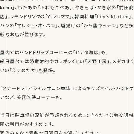
kuma」、わたあめ「ふわもこべあ」、やきそば・かき氷の「前田商
店」、レモンドリンクの「YUZUママ」、韓国料理「Lily’s kitchen」、
パンの「マルシェ・オ・パン」、唐揚げの「から唐キッチン」など多
彩なお店が並びます。
屋内ではハンドドリップコーヒーの「ヒナタ珈琲」も。
縁日屋台では恐竜射的やガラポンくじの「天野工房」、メダカすく
いの「えすめだか」も登場。
「メナードフェイシャルサロン益城」によるキッズネイル・ハンドケ
アなど、美容体験コーナーも。
当日は駐車場の混雑が予想されるため、できるだけ公共交通機
関の利用がおすすめです。
家族みんなで素敵な日曜日をお過ごしください！