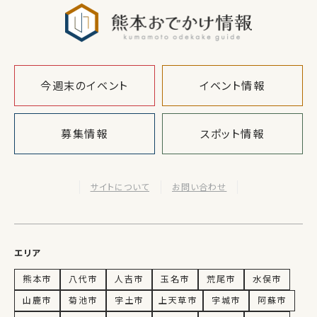
熊本おでか
今週末のイベント
イベント情報
募集情報
スポット情報
サイトについて
お問い合わせ
エリア
熊本市
八代市
人吉市
玉名市
荒尾市
水俣市
山鹿市
菊池市
宇土市
上天草市
宇城市
阿蘇市