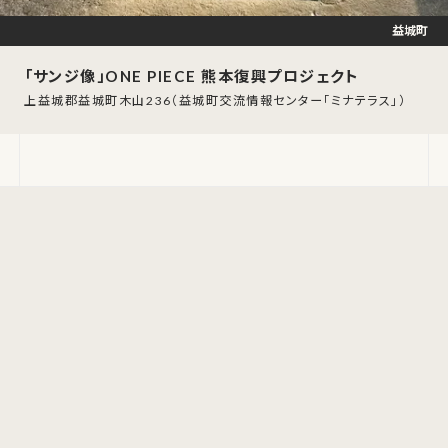
益城町
「サンジ像」ONE PIECE 熊本復興プロジェクト
上益城郡益城町木山236（益城町交流情報センター「ミナテラス」）