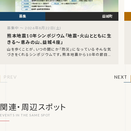
益城町
募集中 ～ 2026年8月22日(土)
熊本地震10年シンポジウム「地震・火山とともに生
きる～恵みの山、益城４座」
山を歩くことが、いつの間にか「防災」になっている――そんな気
づきをくれるシンポジウムです。熊本地震から10年の節目を
迎える2026年8月22日（土）、益城町文
PREV
NEXT
関連・周辺スポット