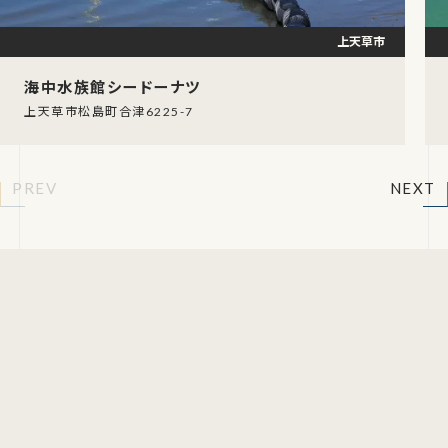
上天草市
海中水族館シードーナツ
上天草市松島町合津6225-7
PREV
NEXT