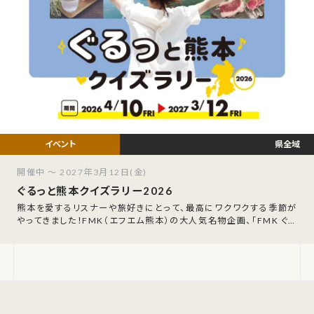
県全域
開催中 ～ 2027年3月12日(金)
ぐるっと熊本クイズラリー2026
熊本を愛するリスナーや旅好きにとって、最高にワクワクする季節が
やってきました！FMK（エフエム熊本）の大人気名物企画、「FMK ぐる
っと熊本クイズラリー202