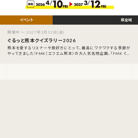
県全域
開催中 ～ 2027年3月12日(金)
ぐるっと熊本クイズラリー2026
熊本を愛するリスナーや旅好きにとって、最高にワクワクする季節が
やってきました！FMK（エフエム熊本）の大人気名物企画、「FMK ぐる
っと熊本クイズラリー202