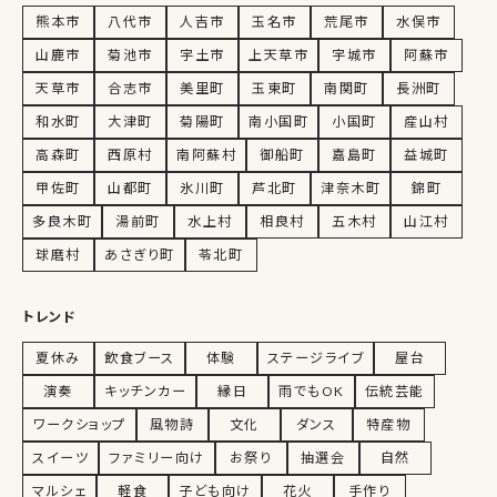
熊本市
八代市
人吉市
玉名市
荒尾市
水俣市
山鹿市
菊池市
宇土市
上天草市
宇城市
阿蘇市
天草市
合志市
美里町
玉東町
南関町
長洲町
和水町
大津町
菊陽町
南小国町
小国町
産山村
高森町
西原村
南阿蘇村
御船町
嘉島町
益城町
甲佐町
山都町
氷川町
芦北町
津奈木町
錦町
多良木町
湯前町
水上村
相良村
五木村
山江村
球磨村
あさぎり町
苓北町
トレンド
夏休み
飲食ブース
体験
ステージライブ
屋台
演奏
キッチンカー
縁日
雨でもOK
伝統芸能
ワークショップ
風物詩
文化
ダンス
特産物
スイーツ
ファミリー向け
お祭り
抽選会
自然
マルシェ
軽食
子ども向け
花火
手作り