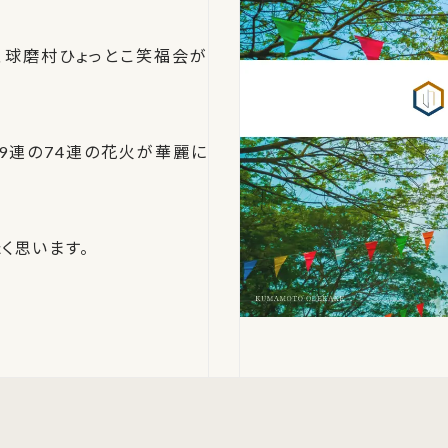
、球磨村ひょっとこ笑福会が
9連の74連の花火が華麗に
く思います。