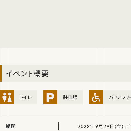
イベント概要
トイレ
駐車場
バリアフリ
期間
2023年9月29日(金) ／ 