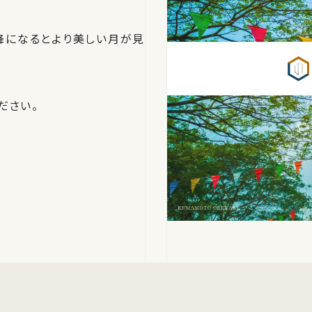
降になるとより美しい月が見
ださい。