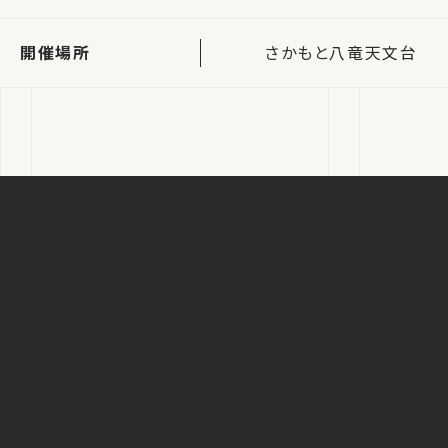
開催場所
さかもと八竜天文台