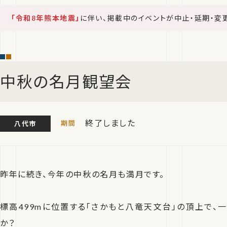
「令和8年熊本地震」
に伴い、掲載中のイベントが中止・延期・変
中秋の名月観望会
終了しました
八代市
昨年に続き、今年の中秋の名月も満月です。
標高499mに位置する「さかもと八竜天文台」の頂上で、
か？