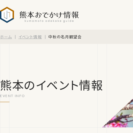
熊本おでかけ情報
ホーム
イベント情報
中秋の名月観望会
熊本のイベント情報