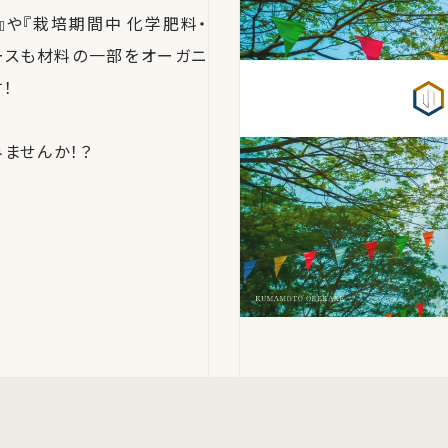
や『栽培期間中 化学肥料・
ースも材料の一部をオーガニ
！
ませんか！？