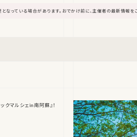
更となっている場合があります。おでかけ前に、主催者の最新情報を
クマルシェin南阿蘇』！