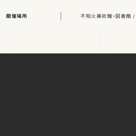
開催場所
不知火美術館・図書館 /