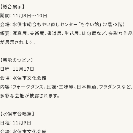
【総合展示】
期間：11月8日～10日
会場：水俣市総合もやい直しセンター「もやい館」（2階・3階）
概要：写真展、美術展、書道展、生花展、俳句展など、多彩な作品
が展示されます。
【芸能のつどい】
日程：11月17日
会場：水俣市文化会館
内容：フォークダンス、民謡・三味線、日本舞踊、フラダンスなど、
多彩な芸能が披露されます。
【水俣市合唱祭】
日程：11月9日
会場：水俣市文化会館