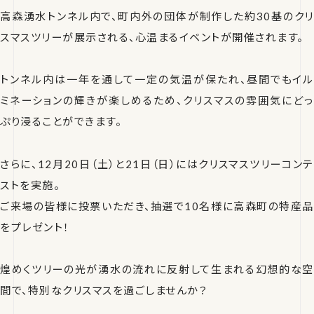
高森湧水トンネル内で、町内外の団体が制作した約30基のクリ
スマスツリーが展示される、心温まるイベントが開催されます。
トンネル内は一年を通して一定の気温が保たれ、昼間でもイル
ミネーションの輝きが楽しめるため、クリスマスの雰囲気にどっ
ぷり浸ることができます。
さらに、12月20日（土）と21日（日）にはクリスマスツリーコンテ
ストを実施。
ご来場の皆様に投票いただき、抽選で10名様に高森町の特産品
をプレゼント！
煌めくツリーの光が湧水の流れに反射して生まれる幻想的な空
間で、特別なクリスマスを過ごしませんか？