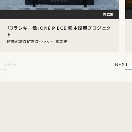
高森町
「フランキー像」ONE PIECE 熊本復興プロジェク
ト
阿蘇郡高森町高森1526-5（高森駅）
PREV
NEXT