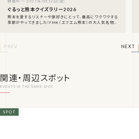
開催中 ～ 2027年3月12日(金)
ぐるっと熊本クイズラリー2026
熊本を愛するリスナーや旅好きにとって、最高にワクワクする
季節がやってきました！FMK（エフエム熊本）の大人気名物企
画、「FMK ぐるっと熊本クイズラリー202
PREV
NEXT
関連・周辺スポット