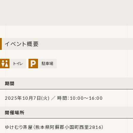
イベント概要
トイレ
駐車場
期間
2025年10月7日(火) ／ 時間：10:00～16:00
開催場所
ゆけむり茶屋（熊本県阿蘇郡小国町西里2816）