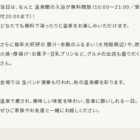
当日は、なんと 温泉館の入浴が無料開放（10:00～21:00／受
付20:00まで）！
どなたでも無料で湯ったりと温泉をお楽しみいただけます。
さらに毎年大好評の 豚汁・赤飯のふるまい（大地獄周辺）や、炭
火焼・厚揚げ・お菓子・豆乳プリンなど、グルメの出店も盛りだく
さん。
会場では 生バンド演奏も行われ、秋の温泉郷を彩ります。
温泉で癒され、美味しい味覚を味わい、音楽に酔いしれる一日。
ぜひご家族やお友達と一緒にお越しください。