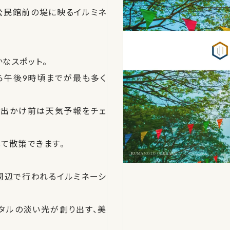
公民館前の堤に映るイルミネ
なスポット。
から午後9時頃までが最も多く
お出かけ前は天気予報をチェ
て散策できます。
周辺で行われるイルミネーシ
タルの淡い光が創り出す、美