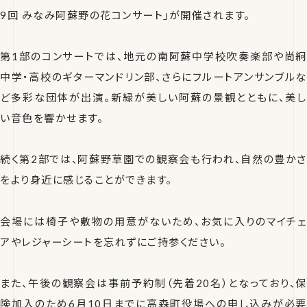
9回 みなみ阿蘇野の花コンサート」が開催されます。
第1部のコンサートでは、地元の南阿蘇中学校吹奏楽部や尚絅
中学・高校のギターマンドリン部、さらにフルートアンサンブルな
ど多彩な団体が出演。新緑が美しい阿蘇の景観とともに、美し
い音色を響かせます。
続く第2部では、阿蘇野草園での観察会も行われ、自然の豊かさ
をより身近に感じることができます。
会場には椅子や敷物の用意がないため、お気に入りのマイチェ
アやレジャーシートを忘れずにご持参ください。
また、午後の観察会は事前予約制（先着20名）となっており、保
険加入のため6月10日までに高森町役場への申し込みが必要