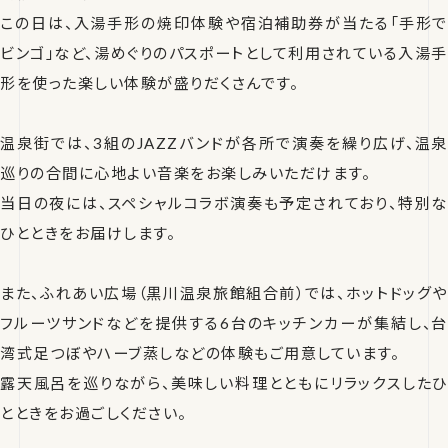
この日は、入湯手形の焼印体験や宿泊補助券が当たる「手形で
ビンゴ」など、湯めぐりのパスポートとして利用されている入湯手
形を使った楽しい体験が盛りだくさんです。
温泉街では、3組のJAZZバンドが各所で演奏を繰り広げ、温泉
巡りの合間に心地よい音楽をお楽しみいただけます。
当日の夜には、スペシャルコラボ演奏も予定されており、特別な
ひとときをお届けします。
また、ふれあい広場（黒川温泉旅館組合前）では、ホットドッグや
フルーツサンドなどを提供する6台のキッチンカーが集結し、台
湾式足つぼやハーブ蒸しなどの体験もご用意しています。
露天風呂を巡りながら、美味しい料理とともにリラックスしたひ
とときをお過ごしください。