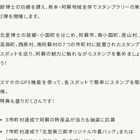
郎博士の功績を讃え、熊本・阿蘇地域全体でスタンプラリーの第
2弾を開催します。
北里博士の故郷・小国町をはじめ、阿蘇市、南小国町、産山村、
高森町、西原村、南阿蘇村の7つの市町村に設置されたスタンプ
スポットを巡り、阿蘇の魅力に触れながらスタンプを集めましょ
う！
スマホのGPS機能を使って、各スポットで簡単にスタンプを取
得。
特典も盛りだくさんです！
3市町村達成で阿蘇の特産品が当たる抽選に応募
7市町村達成で「北里柴三郎オリジナル巾着バッグ」または