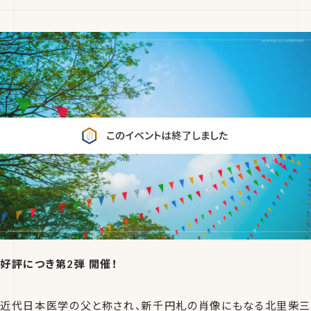
好評につき第2弾 開催！
近代日本医学の父と称され、新千円札の肖像にもなる北里柴三