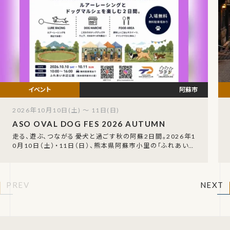
阿蘇市
2026年10月10日(土) ～ 11日(日)
ASO OVAL DOG FES 2026 AUTUMN
走る、遊ぶ、つながる――愛犬と過ごす秋の阿蘇2日間。2026年1
0月10日（土）・11日（日）、熊本県阿蘇市小里の「ふれあい水
辺公園」で、「ASO OVAL
PREV
NEXT