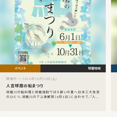
球磨地域
開催中 ～ 2026年10月31日(土)
人吉球磨の鮎まつり
球磨川の鮎料理と球磨焼酎でほろ酔いの夏へ日本三大急流
のひとつ、球磨川のアユ漁解禁（6月1日）に合わせて、「人吉
球磨の鮎まつり2026」が開幕します。開催期間