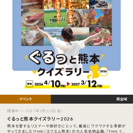
県全域
開催中 ～ 2027年3月12日(金)
ぐるっと熊本クイズラリー2026
熊本を愛するリスナーや旅好きにとって、最高にワクワクする季節が
やってきました！FMK（エフエム熊本）の大人気名物企画、「FMK ぐる