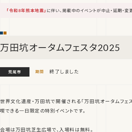
「令和8年熊本地震」
に伴い、掲載中のイベントが中止・延期・変
万田坑オータムフェスタ2025
終了しました
荒尾市
世界文化遺産・万田坑で開催される「万田坑オータムフェスタ
喫できる一日限定の特別イベントです。
会場は万田坑芝生広場で、入場料は無料。