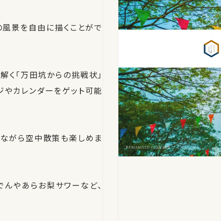
の風景を自由に描くことがで
解く「万田坑からの挑戦状」
ジやカレンダーをゲット可能
見ながら空中散策も楽しめま
でんやあらお梨サワーなど、