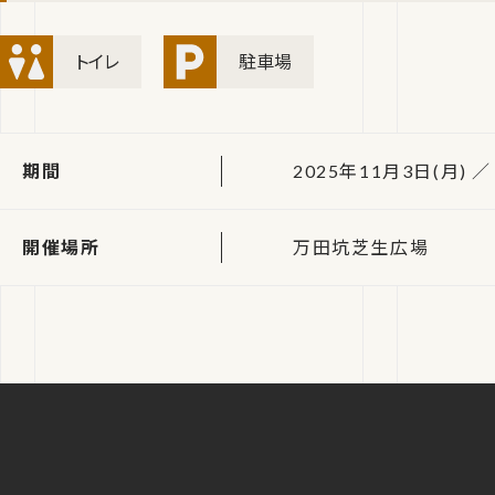
トイレ
駐車場
期間
2025年11月3日(月) ／
開催場所
万田坑芝生広場