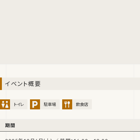
イベント概要
トイレ
駐車場
飲食店
期間