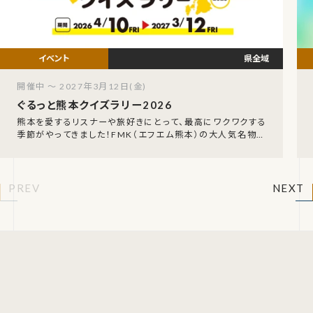
県全域
開催中 ～ 2027年3月12日(金)
ぐるっと熊本クイズラリー2026
熊本を愛するリスナーや旅好きにとって、最高にワクワクする
季節がやってきました！FMK（エフエム熊本）の大人気名物企
画、「FMK ぐるっと熊本クイズラリー202
PREV
NEXT