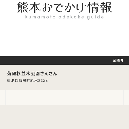
菊陽町
菊陽杉並木公園さんさん
菊池郡菊陽町原水5326