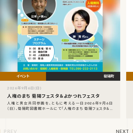
菊陽町
2026年9月6日(日)
人権のまち 菊陽フェスタ＆よかつれフェスタ
人権と男女共同参画を、ともに考える一日――2026年9月6日
（日）、菊陽町図書館ホールにて「人権のまち 菊陽フェスタ＆よ
かつれフェスタ」が開催されます。入場
PREV
NEXT