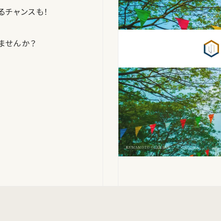
るチャンスも！
ませんか？