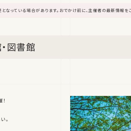
更となっている場合があります。おでかけ前に、主催者の最新情報を
館・図書館
催！
い。