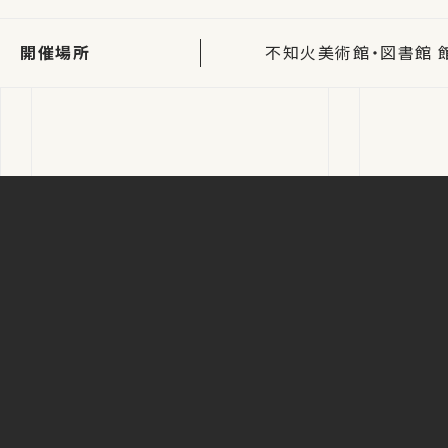
開催場所
不知火美術館・図書館 