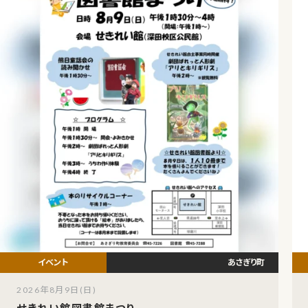
あさぎり町
2026年8月9日(日)
せきれい館図書館まつり