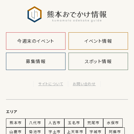
熊本おでか
今週末のイベント
イベント情報
募集情報
スポット情報
サイトについて
お問い合わせ
エリア
熊本市
八代市
人吉市
玉名市
荒尾市
水俣市
山鹿市
菊池市
宇土市
上天草市
宇城市
阿蘇市