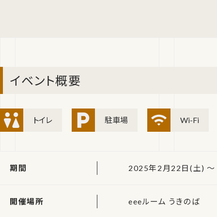
イベント概要
トイレ
駐車場
Wi-Fi
期間
2025年2月22日(土) ～ 
開催場所
eeeルーム うきのば