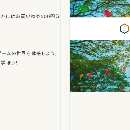
方にはお買い物券500円分
ゲームの世界を体感しよう。
を学ぼう！
！