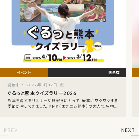
県全域
開催中 ～ 2027年3月12日(金)
ぐるっと熊本クイズラリー2026
熊本を愛するリスナーや旅好きにとって、最高にワクワクする
季節がやってきました！FMK（エフエム熊本）の大人気名物企
画、「FMK ぐるっと熊本クイズラリー202
PREV
NEXT