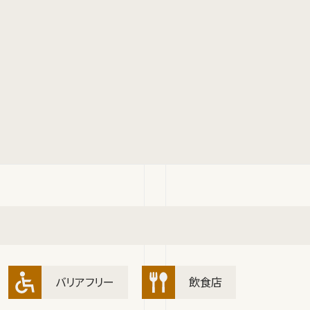
バリアフリー
飲食店