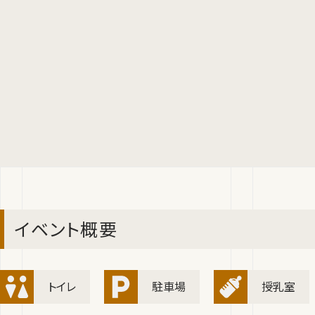
イベント概要
トイレ
駐車場
授乳室