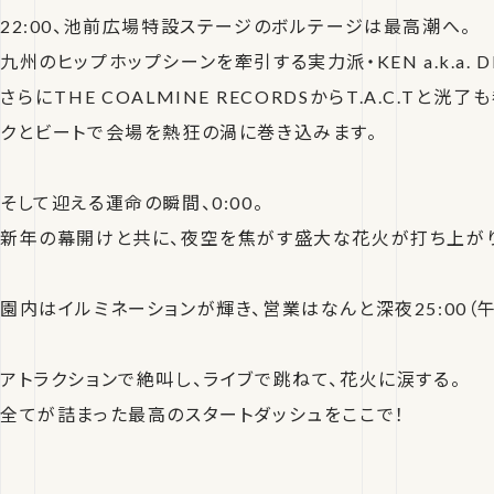
22:00、池前広場特設ステージのボルテージは最高潮へ。
九州のヒップホップシーンを牽引する実力派・KEN a.k.a. 
さらにTHE COALMINE RECORDSからT.A.C.Tと
クとビートで会場を熱狂の渦に巻き込みます。
そして迎える運命の瞬間、0:00。
新年の幕開けと共に、夜空を焦がす盛大な花火が打ち上がり
園内はイルミネーションが輝き、営業はなんと深夜25:00（午
アトラクションで絶叫し、ライブで跳ねて、花火に涙する。
全てが詰まった最高のスタートダッシュをここで！