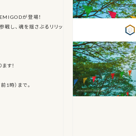
DEMIGODが登場！
洸了も参戦し、魂を揺さぶるリリッ
ます！
前1時）まで。