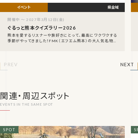
県全域
開催中 ～ 2027年3月12日(金)
ぐるっと熊本クイズラリー2026
熊本を愛するリスナーや旅好きにとって、最高にワクワクする
季節がやってきました！FMK（エフエム熊本）の大人気名物企
画、「FMK ぐるっと熊本クイズラリー202
PREV
NEXT
関連・周辺スポット