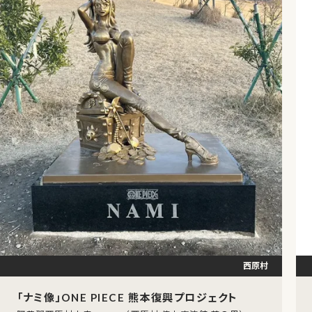
西原村
「ナミ像」ONE PIECE 熊本復興プロジェクト