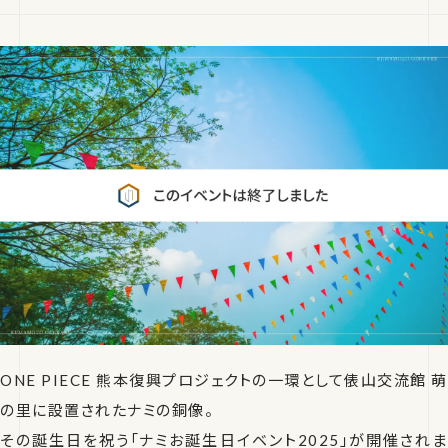
ONE PIECE 熊本復興プロジェクトの一環として俵山交流館 萌
の里に設置されたナミの銅像。
その誕生日を祝う「ナミお誕生日イベント2025」が開催されま