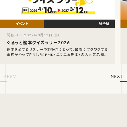
県全域
開催中 ～ 2027年3月12日(金)
ぐるっと熊本クイズラリー2026
熊本を愛するリスナーや旅好きにとって、最高にワクワクする
季節がやってきました！FMK（エフエム熊本）の大人気名物企
画、「FMK ぐるっと熊本クイズラリー202
PREV
NEXT