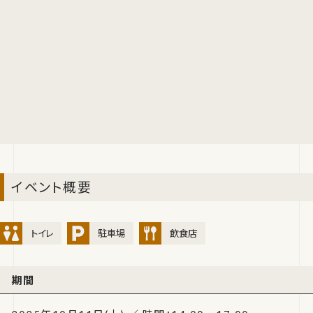
イベント概要
トイレ
駐車場
飲食店
期間