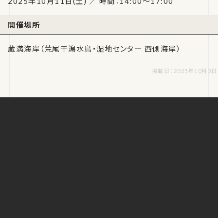
2025年10月11日(土) ／ 時間：14:00～17:00
開催場所
蔵満海岸（荒尾干潟水鳥・湿地センター 西側海岸）
掲載日：2025年10月3日