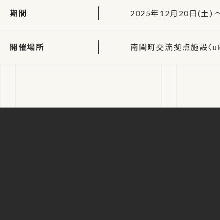
期間
2025年12月20日(土) 
開催場所
南関町交流拠点施設〈uk