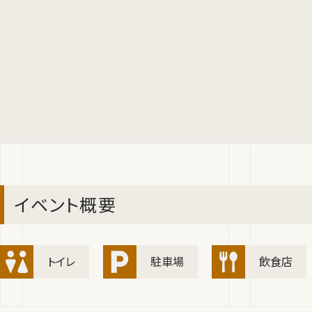
イベント概要
トイレ
駐車場
飲食店