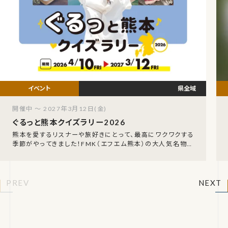
県全域
開催中 ～ 2027年3月12日(金)
ぐるっと熊本クイズラリー2026
熊本を愛するリスナーや旅好きにとって、最高にワクワクする
季節がやってきました！FMK（エフエム熊本）の大人気名物企
画、「FMK ぐるっと熊本クイズラリー202
PREV
NEXT