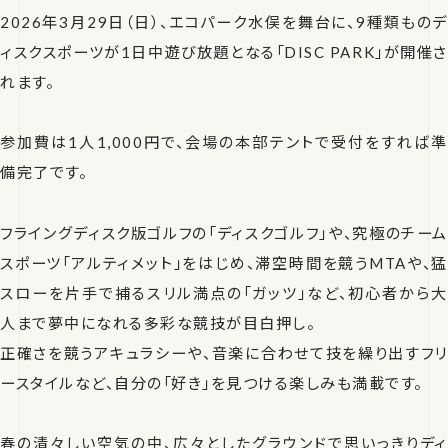
2026年3月29日（日）、エコパーク水俣を舞台に、9種類ものデ
ィスクスポーツが1日中遊び放題となる「DISC PARK」が開催さ
れます。
参加費は1人1,000円で、会場の本部テントで受付をすれば準
備完了です。
フライングディスク版ゴルフの「ディスクゴルフ」や、究極のチーム
スポーツ「アルティメット」をはじめ、滞空時間を競うMTAや、猛
スローを片手で捕るスリル満点の「ガッツ」など、初心者から大
人まで夢中になれる多彩な競技が目白押し。
正確さを競うアキュラシーや、音楽に合わせて技を繰り出すフリ
ースタイルなど、自分の「好き」を見つける楽しみも満載です。
春の清々しい空気の中、広々としたグラウンドで思いっきりディ