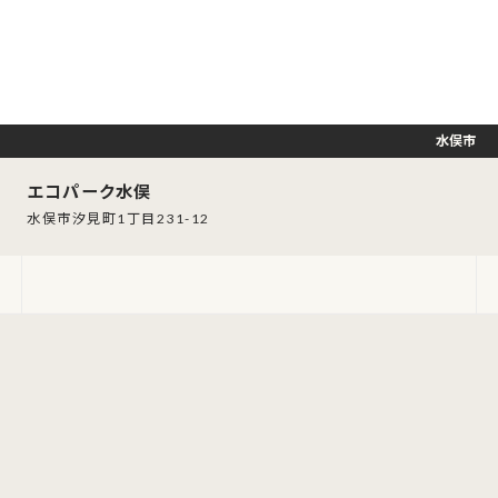
水俣市
エコパーク水俣
水俣市汐見町1丁目231-12