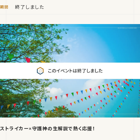
終了しました
ストライカー×守護神の生解説で熱く応援！