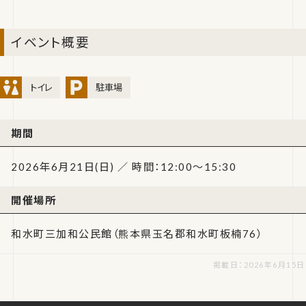
イベント概要
トイレ
駐車場
期間
2026年6月21日(日) ／ 時間：12:00～15:30
開催場所
和水町三加和公民館（熊本県玉名郡和水町板楠76）
掲載日：2026年6月15日