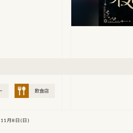
ー
飲食店
 11月8日(日)