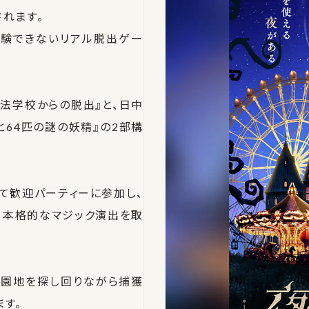
れます。
体験できないリアル脱出ゲー
法学校からの脱出』と、日中
64匹の謎の妖精』の2部構
て歓迎パーティーに参加し、
。本格的なマジック演出を取
遊園地を探し回りながら捕獲
す。