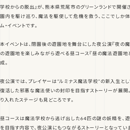
学校からの脱出』が、熊本県荒尾市のグリーンランドで開催さ
園内を駆け巡り、魔法を駆使して危機を救う、ここでしか
ム・イベントです。
本イベントは、閉園後の遊園地を舞台にした夜公演『夜の魔
の遊園地を楽しみながら遊べる昼コース『昼の魔法遊園地と
成。
夜公演では、プレイヤーは”ルミナス魔法学校”の新入生とし
復活した邪悪な魔法使いの封印を目指すストーリーが展開
り入れたステージも見どころです。
昼コースは魔法学校から逃げ出した64匹の謎の妖精を、
を目指す内容で、夜公演にもつながるストーリーとなっていま