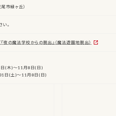
荒尾市緑ヶ丘）
さい。
『夜の魔法学校からの脱出』（魔法遊園地脱出）
日(木)〜11月8日(日)
1日(土)〜11月8日(日)