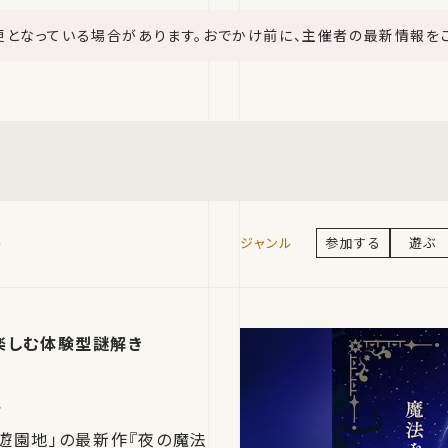
更となっている場合があります。おでかけ前に、主催者の最新情報を
)
参加する
遊ぶ
楽しむ体験型謎解き
遊園地」の最新作『夜の魔法