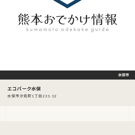
水俣市
エコパーク水俣
水俣市汐見町1丁目231-12