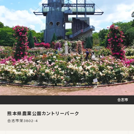
合志市
熊本県農業公園カントリーパーク
合志市栄3802-4