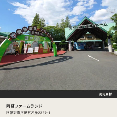
南阿蘇村
阿蘇ファームランド
阿蘇郡南阿蘇村河陽5579-3