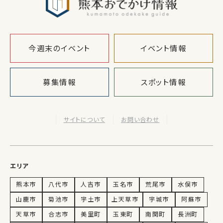
今週末のイベント
イベント情報
募集情報
スポット情報
サイトについて
お問い合わせ
エリア
熊本市
八代市
人吉市
玉名市
荒尾市
水俣市
山鹿市
菊池市
宇土市
上天草市
宇城市
阿蘇市
天草市
合志市
美里町
玉東町
南関町
長洲町