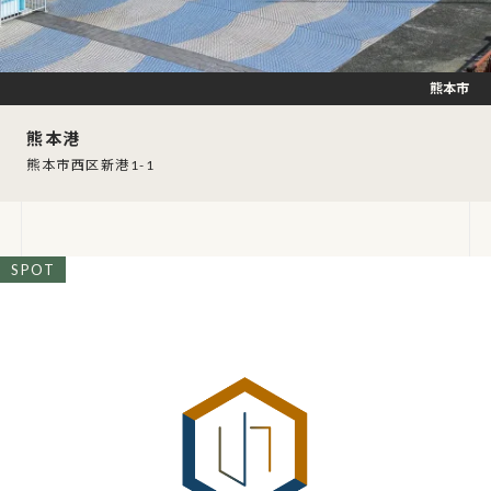
熊本市
熊本港
熊本市西区新港1-1